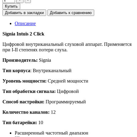
Купить
Добавить в закладки
Добавить к сравнению
Описание
Signia
Intuis
2
Click
Цифровой внутриканальный слуховой аппарат. Применяется
при I-I
I
степенях потери слуха.
Производитель:
Signia
Тип корпуса
: Внутриканальный
Уровень мощности:
Средней мощности
Тип обработки сигнала:
Цифровой
Способ настройки:
Программируемый
Количество каналов:
12
Тип батарейки:
10
Расширенный частотный диапазон