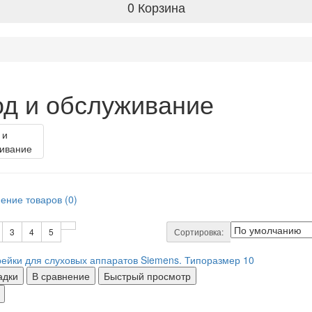
0
Корзина
од и обслуживание
ение товаров (0)
3
4
5
Сортировка:
адки
В сравнение
Быстрый просмотр