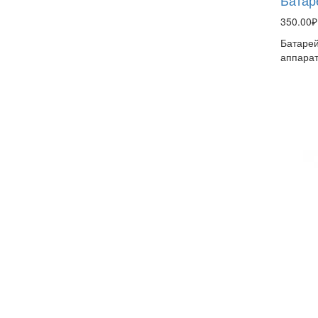
Батар
350.00₽
Батарей
аппарат