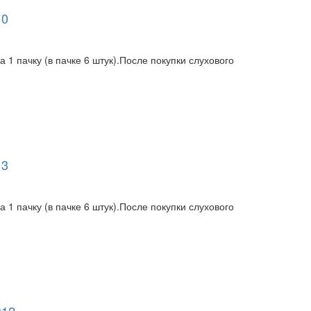
10
1 пачку (в пачке 6 штук).После покупки слухового
13
1 пачку (в пачке 6 штук).После покупки слухового