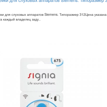
ейки для слуховых аппаратов Siemens. Типоразмер 
ки для слуховых аппаратов Siemens. Типоразмер 312Цена указана за
а каждый владелец заду..