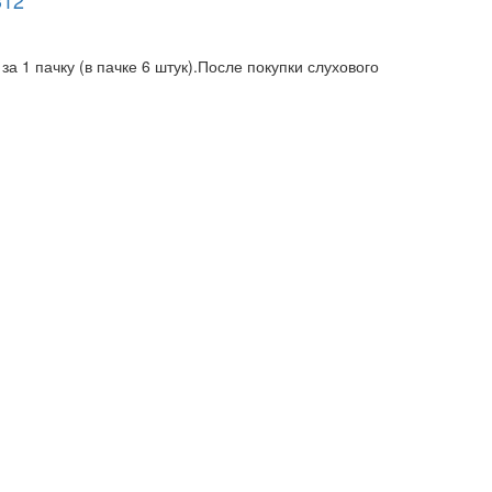
312
 1 пачку (в пачке 6 штук).После покупки слухового