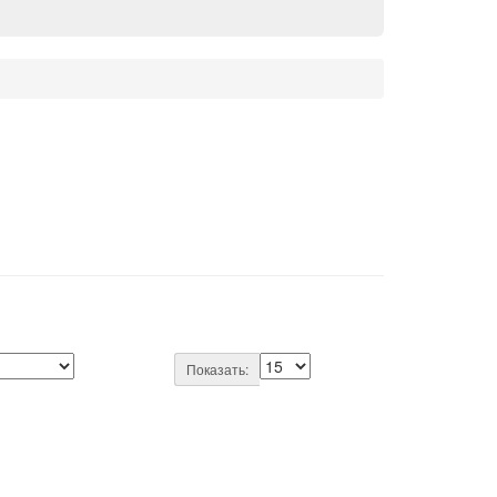
Показать: