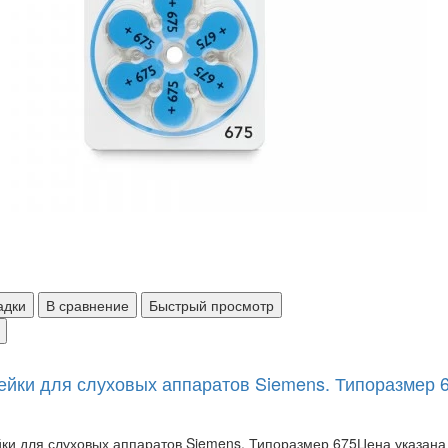
адки
В сравнение
Быстрый просмотр
ейки для слуховых аппаратов Siemens. Типоразмер 
ки для слуховых аппаратов Siemens. Типоразмер 675Цена указана за