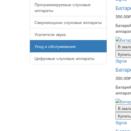
Программируемые слуховые
Батар
аппараты
350.00₽
Сверхмощные слуховые аппараты
Батарей
аппарат
Усилители звука
Уход и обслуживание
В закл
Купить
Цифровые слуховые аппараты
Signia
Батар
350.00₽
Батарей
аппарат
В закл
Купить
Signia