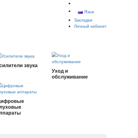
Язык
Закладки
Личный кабинет
силители звука
Уход и
обслуживание
Цифровые
луховые
ппараты