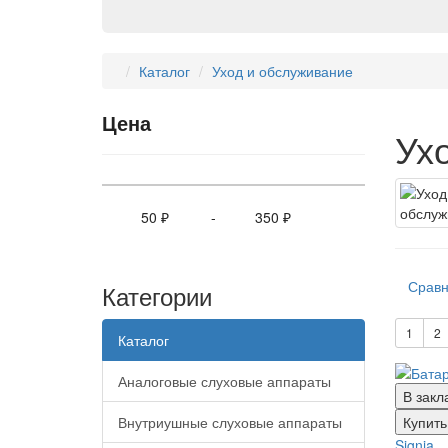
Каталог
Уход и обслуживание
Цена
Ух
-
Сравн
Категории
1
2
Каталог
Аналоговые слуховые аппараты
В закл
Внутриушные слуховые аппараты
Купить
Signia