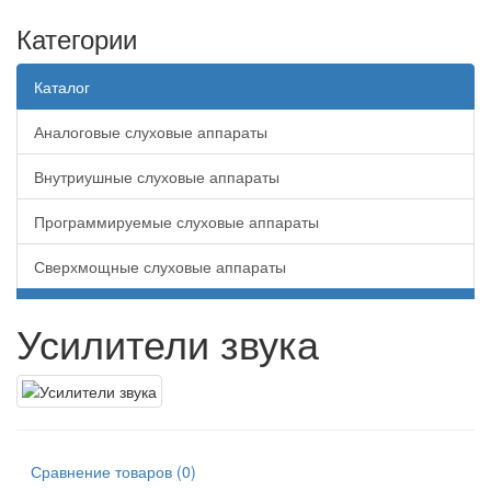
Категории
Каталог
Аналоговые слуховые аппараты
Внутриушные слуховые аппараты
Программируемые слуховые аппараты
Сверхмощные слуховые аппараты
Усилители звука
Усилители звука
Уход и обслуживание
Цифровые слуховые аппараты
Сравнение товаров (0)