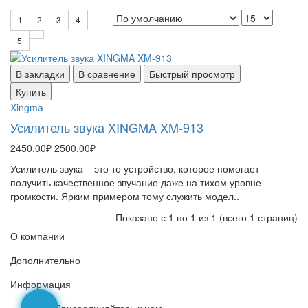
1
2
3
4
5
В закладки
В сравнение
Быстрый просмотр
Купить
Xingma
Усилитель звука XINGMA XM-913
2450.00₽
2500.00₽
Усилитель звука – это то устройство, которое помогает
получить качественное звучание даже на тихом уровне
громкости. Ярким примером тому служить модел..
Показано с 1 по 1 из 1 (всего 1 страниц)
О компании
Дополнительно
Информация