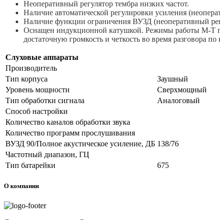
Неоперативный регулятор тембра низких частот.
Наличие автоматической регулировки усиления (неоперат
Наличие функции ограничения ВУЗД (неоперативный рег
Оснащен индукционной катушкой. Режимы работы М-Т поз
достаточную громкость и четкость во время разговора по 
Слуховые аппараты
Производитель
Тип корпуса
Заушный
Уровень мощности
Сверхмощный
Тип обработки сигнала
Аналоговый
Способ настройки
Количество каналов обработки звука
Количество программ прослушивания
ВУЗД 90/Полное акустическое усиление, ДБ
138/76
Частотный диапазон, ГЦ
Тип батарейки
675
О компании