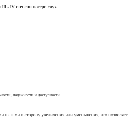
и
III
- I
V
степени потери слуха.
ности, надежности и доступности.
и шагами в сторону увеличения или уменьшения, что позволяет 