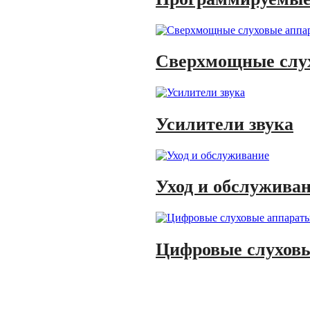
Сверхмощные слу
Усилители звука
Уход и обслужива
Цифровые слухов