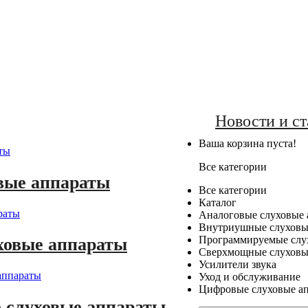
Новости и ст
Ваша корзина пуста!
Все категории
вые аппараты
Все категории
Каталог
Аналоговые слуховые 
Внутриушные слуховы
Программируемые слу
ховые аппараты
Сверхмощные слуховы
Усилители звука
Уход и обслуживание
Цифровые слуховые а
 слуховые аппараты