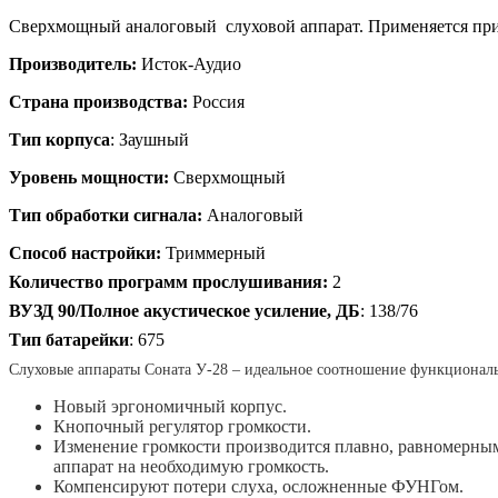
Сверхмощный аналоговый слуховой аппарат. Применяется пр
Производитель:
Исток-Аудио
Страна производства:
Россия
Тип корпуса
: Заушный
Уровень мощности:
Сверхмощный
Тип обработки сигнала:
Аналоговый
Способ настройки:
Триммерный
Количество программ прослушивания:
2
ВУЗД 90/Полное акустическое усиление, ДБ
: 138/76
Тип батарейки
: 675
Слуховые аппараты Соната У-28 – идеальное соотношение функциональ
Новый эргономичный корпус.
Кнопочный регулятор громкости.
Изменение громкости производится плавно, равномерным
аппарат на необходимую громкость.
Компенсируют потери слуха, осложненные ФУНГом.