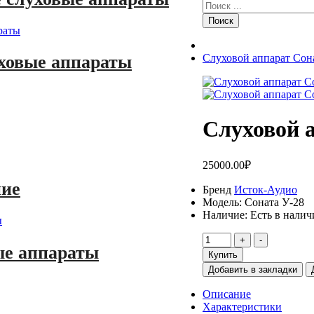
Поиск
ховые аппараты
Слуховой аппарат Сон
Слуховой 
25000.00₽
ние
Бренд
Исток-Аудио
Модель:
Соната У-28
Наличие:
Есть в налич
ые аппараты
Купить
Добавить в закладки
Описание
Характеристики