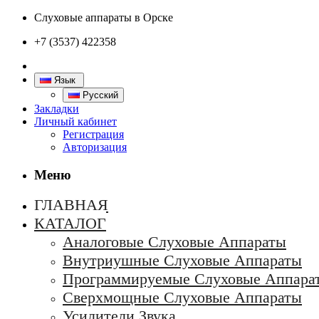
Слуховые аппараты в Орске
+7 (3537) 422358
Язык
Русский
Закладки
Личный кабинет
Регистрация
Авторизация
Меню
ГЛАВНАЯ
КАТАЛОГ
Аналоговые Слуховые Аппараты
Внутриушные Слуховые Аппараты
Программируемые Слуховые Аппара
Сверхмощные Слуховые Аппараты
Усилители Звука