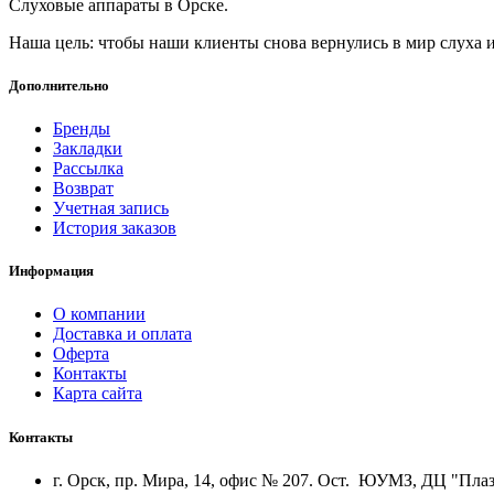
Слуховые аппараты в Орске.
Наша цель: чтобы наши клиенты снова вернулись в мир слуха и
Дополнительно
Бренды
Закладки
Рассылка
Возврат
Учетная запись
История заказов
Информация
О компании
Доставка и оплата
Оферта
Контакты
Карта сайта
Контакты
г. Орск, пр. Мира, 14, офис № 207. Ост. ЮУМЗ, ДЦ "Пла