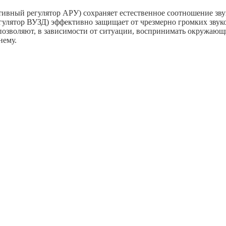
ивный регулятор АРУ) сохраняет естественное соотношение зву
улятор ВУЗД) эффективно защищает от чрезмерно громких звуко
воляют, в зависимости от ситуации, воспринимать окружающие
нему.