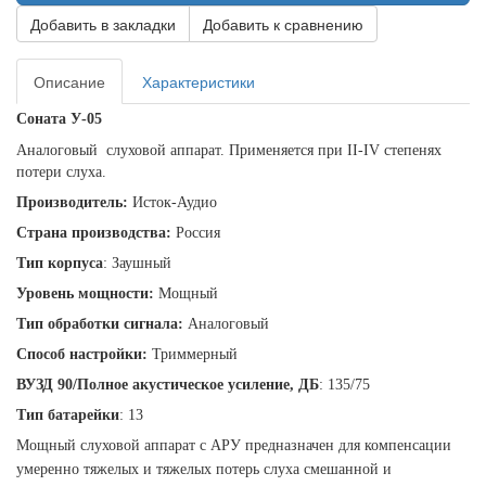
Добавить в закладки
Добавить к сравнению
Описание
Характеристики
Соната У-05
Аналоговый
слуховой аппарат. Применяется при
II
-I
V
степенях
потери слуха.
Производитель:
Исток-Аудио
Страна производства:
Россия
Тип корпуса
: Заушный
Уровень мощности:
Мощный
Тип обработки сигнала:
Аналоговый
Способ настройки:
Триммерный
ВУЗД 90/Полное акустическое усиление, ДБ
: 135/75
Тип батарейки
: 13
Мощный слуховой аппарат с АРУ предназначен для компенсации
умеренно тяжелых и тяжелых потерь слуха смешанной и