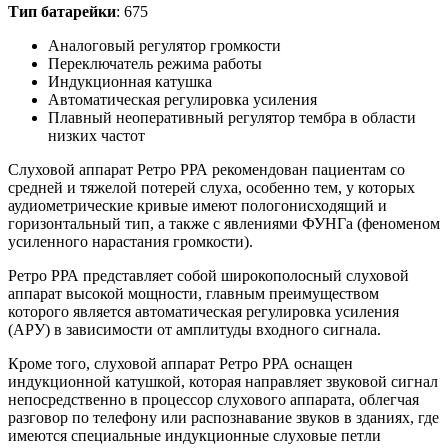
Тип батарейки
: 675
Аналоговый регулятор громкости
Переключатель режима работы
Индукционная катушка
Автоматическая регулировка усиления
Плавный неоперативный регулятор тембра в области
низких частот
Слуховой аппарат Ретро РРА рекомендован пациентам со
средней и тяжелой потерей слуха, особенно тем, у которых
аудиометрические кривые имеют пологонисходящий и
горизонтальный тип, а также с явлениями ФУНГа (феноменом
усиленного нарастания громкости).
Ретро РРА представляет собой широкополосный слуховой
аппарат высокой мощности, главным преимуществом
которого является автоматическая регулировка усиления
(АРУ) в зависимости от амплитуды входного сигнала.
Кроме того, слуховой аппарат Ретро РРА оснащен
индукционной катушкой, которая направляет звуковой сигнал
непосредственно в процессор слухового аппарата, облегчая
разговор по телефону или распознавание звуков в зданиях, где
имеются специальные индукционные слуховые петли