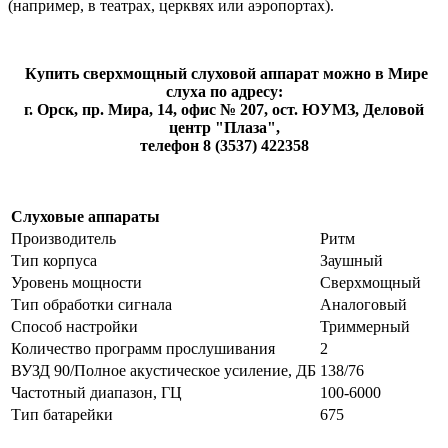
(например, в театрах, церквях или аэропортах).
Купить сверхмощный слуховой аппарат можно в Мире
слуха по адресу:
г. Орск, пр. Мира, 14, офис № 207, ост. ЮУМЗ, Деловой
центр "Плаза",
телефон 8 (3537) 422358
Слуховые аппараты
Производитель
Ритм
Тип корпуса
Заушный
Уровень мощности
Сверхмощный
Тип обработки сигнала
Аналоговый
Способ настройки
Триммерный
Количество программ прослушивания
2
ВУЗД 90/Полное акустическое усиление, ДБ
138/76
Частотный диапазон, ГЦ
100-6000
Тип батарейки
675