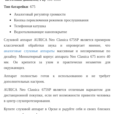
Тип батарейки
: 675
Аналоговый регулятор громкости
Кнопка переключения режимов прослушивания
Телефонная катушка
Водооталкивающее нанопокрытие
Слуховой аппарат AURICA Neo Classica 675SP является примером
классической обработки звука и опровергает мнение, что
аналоговые слуховые аппараты
массивные и несовременные по
дизайну. Миниатюрный корпус аппарата Neo Classica 675 всего 40
мм. Он крепится за ухом и практически незаметен для
окружающих.
Аппарат полностью готов к использованию и не требует
дополнительных настроек.
AURICA Neo Classica 675SP является отличным вариантом для
дистанционной покупки, если нет возможности привезти человека
в центр слухопротезирования.
Купите слуховой аппарат в Орске и радуйте себя и своих близких