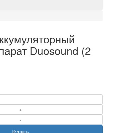
ккумуляторный
парат Duosound (2
Купить