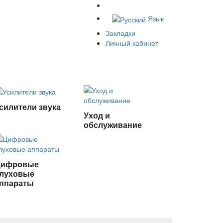
Язык
Закладки
Личный кабинет
силители звука
Уход и
обслуживание
Цифровые
луховые
ппараты