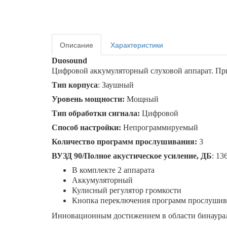
Описание
Характеристики
Duosound
Цифровой аккумуляторный слуховой аппарат. При
Тип корпуса
: Заушный
Уровень мощности:
Мощный
Тип обработки сигнала:
Цифровой
Способ настройки:
Непрограммируемый
Количество программ прослушивания:
3
ВУЗД 90/Полное акустическое усиление, ДБ
: 13
В комплекте 2 аппарата
Аккумуляторный
Кулисный регулятор громкости
Кнопка переключения программ прослушив
Инновационным достижением в области бинаураль