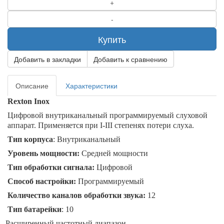
Купить
Добавить в закладки
Добавить к сравнению
Описание
Характеристики
Rexton
Inox
Цифровой внутриканальный программируемый слуховой
аппарат. Применяется при I-I
II
степенях потери слуха.
Тип корпуса
: Внутриканальный
Уровень мощности:
Средней мощности
Тип обработки сигнала:
Цифровой
Способ настройки:
Программируемый
Количество каналов обработки звука:
12
Тип батарейки
: 10
Расширенный частотный диапазон