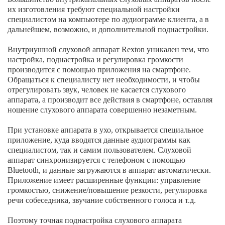
их изготовления требуют специальной настройки
специалистом на компьютере по аудиограмме клиента, а в
дальнейшем, возможно, и дополнительной поднастройки.
Внутриушной слуховой аппарат Rexton уникален тем, что
настройка, поднастройка и регулировка громкости
производится с помощью приложения на смартфоне.
Обращаться к специалисту нет необходимости, и чтобы
отрегулировать звук, человек не касается слухового
аппарата, а производит все действия в смартфоне, оставляя
ношение слухового аппарата совершенно незаметным.
При установке аппарата в ухо, открывается специальное
приложение, куда вводятся данные аудиограммы как
специалистом, так и самим пользователем. Слуховой
аппарат синхронизируется с телефоном с помощью
Bluetooth, и данные загружаются в аппарат автоматически.
Приложение имеет расширенные функции: управление
громкостью, снижение/повышение резкости, регулировка
речи собеседника, звучание собственного голоса и т.д.
Поэтому точная поднастройка слухового аппарата