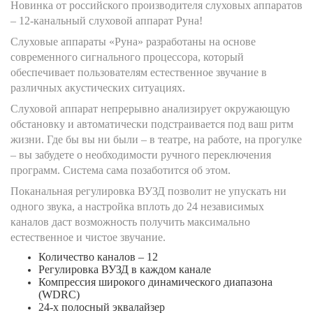
Новинка от российского производителя слуховых аппаратов
– 12-канальный слуховой аппарат Руна!
Слуховые аппараты «Руна» разработаны на основе
современного сигнального процессора, который
обеспечивает пользователям естественное звучание в
различных акустических ситуациях.
Слуховой аппарат непрерывно анализирует окружающую
обстановку и автоматически подстраивается под ваш ритм
жизни. Где бы вы ни были – в театре, на работе, на прогулке
– вы забудете о необходимости ручного переключения
программ. Система сама позаботится об этом.
Поканальная регулировка ВУЗД позволит не упускать ни
одного звука, а настройка вплоть до 24 независимых
каналов даст возможность получить максимально
естественное и чистое звучание.
Количество каналов – 12
Регулировка ВУЗД в каждом канале
Компрессия широкого динамического диапазона
(WDRC)
24-х полосный эквалайзер