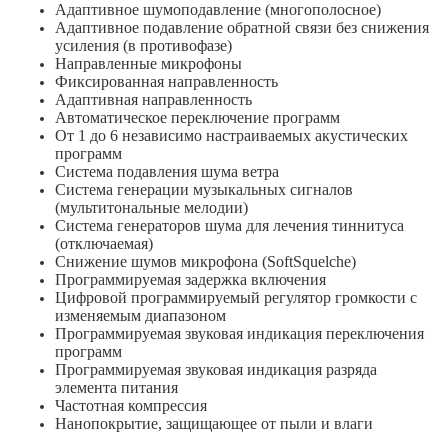
Адаптивное шумоподавление (многополосное)
Адаптивное подавление обратной связи без снижения
усиления (в противофазе)
Направленные микрофоны
Фиксированная направленность
Адаптивная направленность
Автоматическое переключение программ
От 1 до 6 независимо настраиваемых акустических
программ
Система подавления шума ветра
Система генерации музыкальных сигналов
(мультитональные мелодии)
Система генераторов шума для лечения тиннитуса
(отключаемая)
Снижение шумов микрофона (SoftSquelche)
Программируемая задержка включения
Цифровой программируемый регулятор громкости с
изменяемым диапазоном
Программируемая звуковая индикация переключения
программ
Программируемая звуковая индикация разряда
элемента питания
Частотная компрессия
Нанопокрытие, защищающее от пыли и влаги