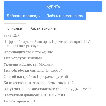
Купить
Добавить в закладки
Добавить к сравнению
Описание
Характеристики
Руна 12
IP
Цифровой слуховой аппарат. Применяется при Ш-I
V
степенях потери слуха.
Производитель:
Исток-Аудио
Тип корпуса
: Заушный
Уровень мощности:
Мощный
Тип обработки сигнала:
Цифровой
Способ настройки:
Программируемый
Количество каналов обработки звука:
1
2
ВУЗД 90/Полное акустическое усиление, ДБ
: 135/70
Частотный диапазон, ГЦ:
100 - 7500
Тип батарейки
: 13