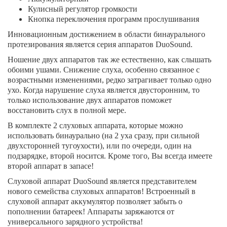
Кулисный регулятор громкости
Кнопка переключения программ прослушивания
Инновационным достижением в области бинаурального
протезирования является серия аппаратов DuoSound.
Ношение двух аппаратов так же естественно, как слышать
обоими ушами. Снижение слуха, особенно связанное с
возрастными изменениями, редко затрагивает только одно
ухо. Когда нарушение слуха является двусторонним, то
только использование двух аппаратов поможет
восстановить слух в полной мере.
В комплекте 2 слуховых аппарата, которые можно
использовать бинаурально (на 2 уха сразу, при сильной
двухсторонней тугоухости), или по очереди, один на
подзарядке, второй носится. Кроме того, Вы всегда имеете
второй аппарат в запасе!
Слуховой аппарат DuoSound является представителем
нового семейства слуховых аппаратов! Встроенный в
слуховой аппарат аккумулятор позволяет забыть о
пополнении батареек! Аппараты заряжаются от
универсального зарядного устройства!