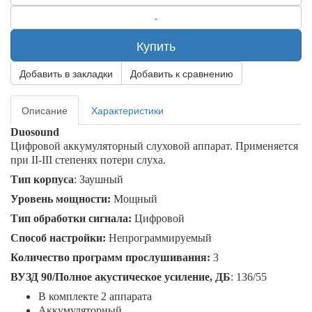
Купить
Добавить в закладки
Добавить к сравнению
Описание
Характеристики
Duosound
Цифровой аккумуляторный слуховой аппарат. Применяется
при I
I
-I
II
степенях потери слуха.
Тип корпуса
: Заушный
Уровень мощности:
Мощный
Тип обработки сигнала:
Цифровой
Способ настройки:
Непрограммируемый
Количество программ прослушивания:
3
ВУЗД 90/Полное акустическое усиление, ДБ
: 136/55
В комплекте 2 аппарата
Аккумуляторный