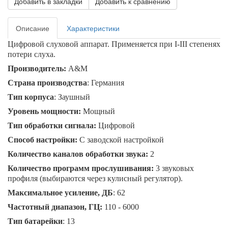
Добавить в закладки
Добавить к сравнению
Описание
Характеристики
Цифровой слуховой аппарат. Применяется при I-II
I
степенях
потери слуха.
Производитель:
A&M
Страна производства
: Германия
Тип корпуса
: Заушный
Уровень мощности:
Мощный
Тип обработки сигнала:
Цифровой
Способ настройки:
С заводской настройкой
Количество каналов обработки звука:
2
Количество программ прослушивания:
3 звуковых
профиля (выбираются через кулисный регулятор).
Максимальное усиление, ДБ
: 62
Частотный диапазон, ГЦ:
110 - 6000
Тип батарейки
: 13