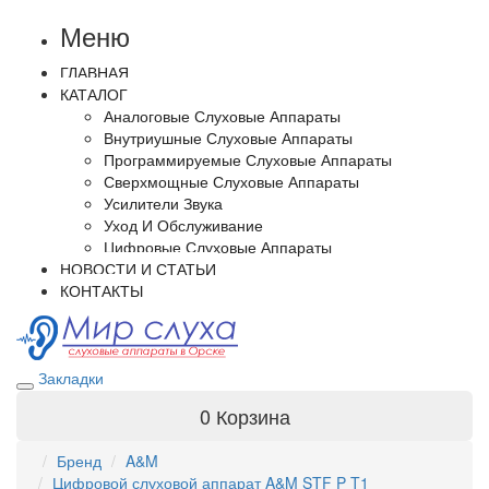
Меню
ГЛАВНАЯ
КАТАЛОГ
Аналоговые Слуховые Аппараты
Внутриушные Слуховые Аппараты
Программируемые Слуховые Аппараты
Сверхмощные Слуховые Аппараты
Усилители Звука
Уход И Обслуживание
Цифровые Слуховые Аппараты
НОВОСТИ И СТАТЬИ
КОНТАКТЫ
Закладки
0
Корзина
Бренд
A&M
Цифровой слуховой аппарат A&M STF P T1