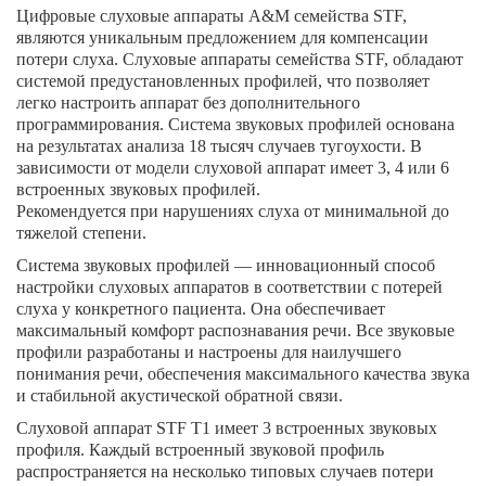
Цифровые слуховые аппараты A&M семейства STF,
являются уникальным предложением для компенсации
потери слуха. Слуховые аппараты семейства STF, обладают
системой предустановленных профилей, что позволяет
легко настроить аппарат без дополнительного
программирования. Система звуковых профилей основана
на результатах анализа 18 тысяч случаев тугоухости. В
зависимости от модели слуховой аппарат имеет 3, 4 или 6
встроенных звуковых профилей.
Рекомендуется при нарушениях слуха от минимальной до
тяжелой степени.
Система звуковых профилей — инновационный способ
настройки слуховых аппаратов в соответствии с потерей
слуха у конкретного пациента. Она обеспечивает
максимальный комфорт распознавания речи. Все звуковые
профили разработаны и настроены для наилучшего
понимания речи, обеспечения максимального качества звука
и стабильной акустической обратной связи.
Слуховой аппарат STF T1 имеет 3 встроенных звуковых
профиля. Каждый встроенный звуковой профиль
распространяется на несколько типовых случаев потери