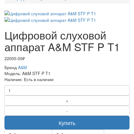
Цифровой слуховой
аппарат A&M STF P T1
22000.00₽
Бренд
A&M
Модель:
A&M STF P T1
Наличие:
Есть в наличии
Купить