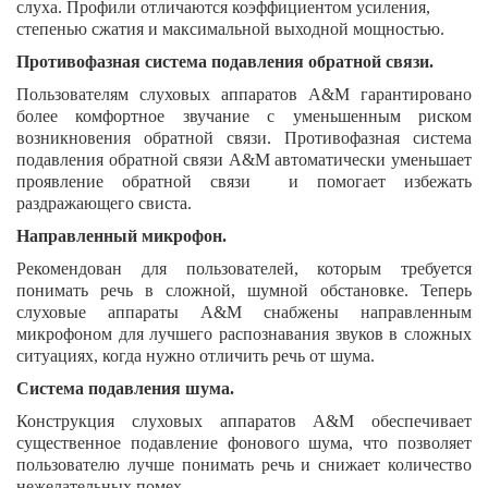
слуха. Профили отличаются коэффициентом усиления,
степенью сжатия и максимальной выходной мощностью.
Противофазная система подавления обратной связи.
Пользователям слуховых аппаратов A&M гарантировано
более комфортное звучание с уменьшенным риском
возникновения обратной связи. Противофазная система
подавления обратной связи A&M автоматически уменьшает
проявление обратной связи и помогает избежать
раздражающего свиста.
Направленный микрофон.
Рекомендован для пользователей, которым требуется
понимать речь в сложной, шумной обстановке. Теперь
слуховые аппараты A&M снабжены направленным
микрофоном для лучшего распознавания звуков в сложных
ситуациях, когда нужно отличить речь от шума.
Система подавления шума.
Конструкция слуховых аппаратов A&M обеспечивает
существенное подавление фонового шума, что позволяет
пользователю лучше понимать речь и снижает количество
нежелательных помех.