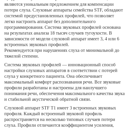
являются уникальным предложением для компенсации
потери слуха. Слуховые аппараты семейства STF, обладают
системой предустановленных профилей, что позволяет
легко настроить аппарат без дополнительного
программирования. Система звуковых профилей основана
на результатах анализа 18 тысяч случаев тугоухости. В
зависимости от модели слуховой аппарат имеет 3, 4 или 6
встроенных звуковых профилей.
Рекомендуется при нарушениях слуха от минимальной до
тяжелой степени.
Система звуковых профилей — инновационный способ
настройки слуховых аппаратов в соответствии с потерей
слуха у конкретного пациента. Она обеспечивает
максимальный комфорт распознавания речи. Все звуковые
профили разработаны и настроены для наилучшего
понимания речи, обеспечения максимального качества звука
и стабильной акустической обратной связи.
Слуховой аппарат STF T1 имеет 3 встроенных звуковых
профиля. Каждый встроенный звуковой профиль
распространяется на несколько типовых случаев потери
слуха. Профили отличаются коэффициентом усиления,