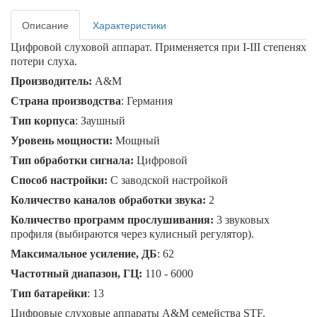
Описание
Характеристики
Цифровой слуховой аппарат. Применяется при I-II
I
степенях
потери слуха.
Производитель:
A&M
Страна производства
: Германия
Тип корпуса
: Заушный
Уровень мощности:
Мощный
Тип обработки сигнала:
Цифровой
Способ настройки:
С заводской настройкой
Количество каналов обработки звука:
2
Количество программ прослушивания:
3 звуковых
профиля (выбираются через кулисный регулятор).
Максимальное усиление, ДБ
: 62
Частотный диапазон, ГЦ:
110 - 6000
Тип батарейки
: 13
Цифровые слуховые аппараты A&M семейства STF,