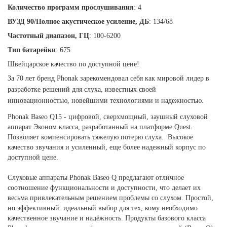
Количество программ прослушивания
: 4
ВУЗД 90/Полное акустическое усиление, ДБ
: 134/68
Частотный диапазон, ГЦ
: 100-6200
Тип батарейки
: 675
Швейцарское качество по доступной цене!
За 70 лет бренд
Phonak
зарекомендовал себя как мировой лидер в
разработке решений для слуха, известных своей
инновационностью, новейшими технологиями и надежностью.
Phonak Baseo Q15 - цифровой, сверхмощный, заушный слуховой
аппарат Эконом класса, разработанный на платформе Quest.
Позволяет компенсировать тяжелую потерю слуха. Высокое
качество звучания и усиленный, еще более надежный корпус по
доступной цене.
Слуховые аппараты Phonak Baseo Q предлагают отличное
соотношение функциональности и доступности, что делает их
весьма привлекательным решением проблемы со слухом. Простой,
но эффективный: идеальный выбор для тех, кому необходимо
качественное звучание и надёжность. Продукты базового класса