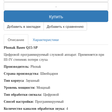
Купить
Добавить в закладки
Добавить к сравнению
Описание
Характеристики
Phonak
Baseo
Q
15-
SP
Цифровой программируемый слуховой аппарат. Применяется при
II
I-I
V
степенях потери слуха.
Производитель:
Phonak
Страна производства
: Швейцария
Тип корпуса
: Заушный
Уровень мощности:
Мощный
Тип обработки сигнала:
Цифровой
Способ настройки:
Программируемый
Количество каналов обработки звука:
4