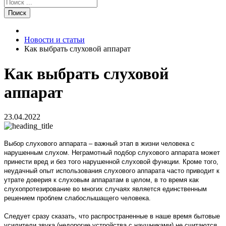
Поиск
Новости и статьи
Как выбрать слуховой аппарат
Как выбрать слуховой
аппарат
23.04.2022
Выбор слухового аппарата – важный этап в жизни человека с
нарушенным слухом. Неграмотный подбор слухового аппарата может
принести вред и без того нарушенной слуховой функции. Кроме того,
неудачный опыт использования слухового аппарата часто приводит к
утрате доверия к слуховым аппаратам в целом, в то время как
слухопротезирование во многих случаях является единственным
решением проблем слабослышащего человека.
Следует сразу сказать, что распространенные в наше время бытовые
усилители звука (недорогие устройства с наушниками) не считаются