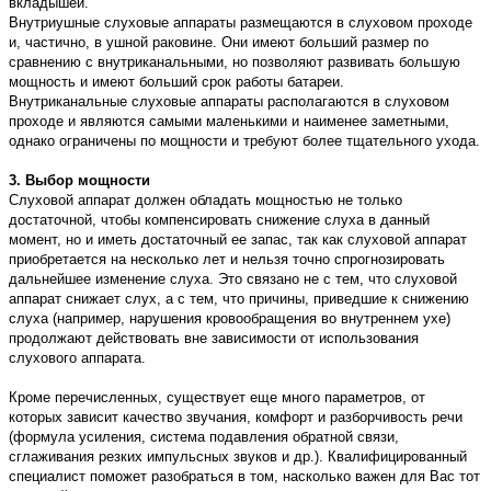
вкладышей.
Внутриушные слуховые аппараты размещаются в слуховом проходе
и, частично, в ушной раковине. Они имеют больший размер по
сравнению с внутриканальными, но позволяют развивать большую
мощность и имеют больший срок работы батареи.
Внутриканальные слуховые аппараты располагаются в слуховом
проходе и являются самыми маленькими и наименее заметными,
однако ограничены по мощности и требуют более тщательного ухода.
3. Выбор мощности
Слуховой аппарат должен обладать мощностью не только
достаточной, чтобы компенсировать снижение слуха в данный
момент, но и иметь достаточный ее запас, так как слуховой аппарат
приобретается на несколько лет и нельзя точно спрогнозировать
дальнейшее изменение слуха. Это связано не с тем, что слуховой
аппарат снижает слух, а с тем, что причины, приведшие к снижению
слуха (например, нарушения кровообращения во внутреннем ухе)
продолжают действовать вне зависимости от использования
слухового аппарата.
Кроме перечисленных, существует еще много параметров, от
которых зависит качество звучания, комфорт и разборчивость речи
(формула усиления, система подавления обратной связи,
сглаживания резких импульсных звуков и др.). Квалифицированный
специалист поможет разобраться в том, насколько важен для Вас тот