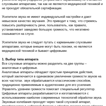
слуховыми аппаратами, так как не являются медицинской техникой и
не проходят обязательной сертификации.
Усилители звука не имеют индивидуальной настройки и дают
невысокое качество звучания. Это приводит к тому, что стремясь
повысить разборчивость речи, пользователь, как правило,
устанавливает заведомо большую громкость, что негативно
сказывается на слухе.
Усилители звука не следует путать с карманными слуховыми
аппаратами, которые внешне могут быть похожи, но являются
медицинской техникой и бывают цифровыми.
1. Выбор типа аппарата
Все слуховые аппараты можно разделить на две группы –
аналоговые и цифровые.
Аналоговые аппараты обладают простым принципом действия,
который заключается в одинаковом увеличении громкости звуков на
всех частотах. звук обрабатывается классическим способом,
традиционно применяемым в аудиотехнике для его усиления.
Управлять уровнем громкости помогает специальный регулятор.
Цифровые аппараты разрабатываются и изготавливаются с
использованием наиболее современных технологий обработки звука.
Звуковые колебания проходят через такой слуховой аппарат,