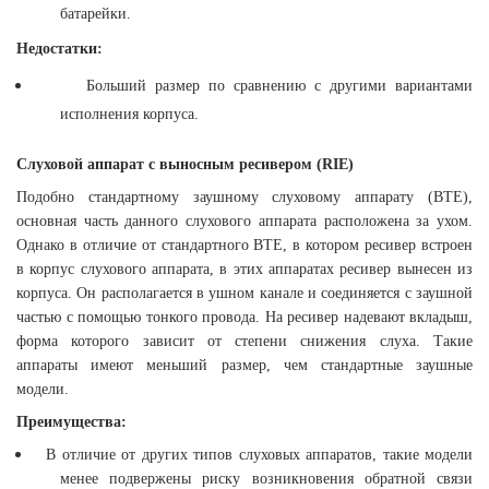
батарейки.
Недостатки:
Больший размер по сравнению с другими вариантами
исполнения корпуса.
Слуховой аппарат с выносным ресивером (
RIE
)
Подобно стандартному заушному слуховому аппарату (ВТЕ),
основная часть данного слухового аппарата расположена за ухом.
Однако в отличие от стандартного ВТЕ, в котором ресивер встроен
в корпус слухового аппарата, в этих аппаратах ресивер вынесен из
корпуса. Он располагается в ушном канале и соединяется с заушной
частью с помощью тонкого провода. На ресивер надевают вкладыш,
форма которого зависит от степени снижения слуха. Такие
аппараты имеют меньший размер, чем стандартные заушные
модели.
Преимущества:
В
отличие от других типов слуховых аппаратов, такие модели
менее подвержены риску возникновения обратной связи