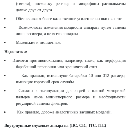
(свиста), поскольку ресивер и микрофоны расположены
далеко друг от друга.
Обеспечивают более качественное усиление высоких частот.
Возможность изменения мощности аппарата путем замены
лишь ресивера, а не всего аппарата.
Маленькие и незаметные.
Недостатки:
И
меются противопоказания, например, такие, как перфорация
барабанной перепонки или хронический отит.
Как правило, используют батарейки 10 или 312 размера,
имеющие короткий срок службы.
Сложны в эксплуатации для людей с плохой моторикой
пальцев из-за миниатюрного размера и необходимости
регулярной замены фильтров.
Как правило, дороже аналогичных заушных моделей.
Внутриушные слуховые аппараты (
IIC
,
CIC
,
ITC
,
ITE
)