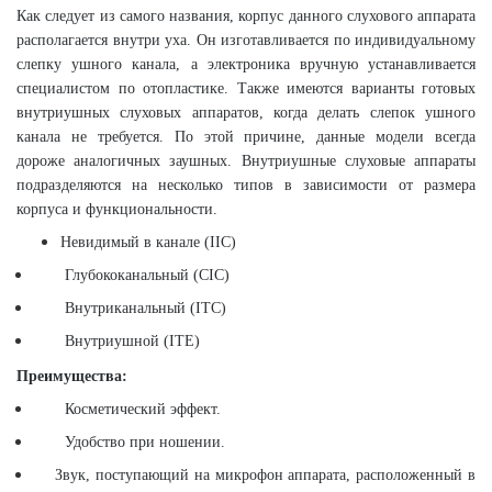
Как следует из самого названия, корпус данного слухового аппарата
располагается внутри уха. Он изготавливается по индивидуальному
слепку ушного канала, а электроника вручную устанавливается
специалистом по отопластике. Также имеются варианты готовых
внутриушных слуховых аппаратов, когда делать слепок ушного
канала не требуется. По этой причине, данные модели всегда
дороже аналогичных заушных. Внутриушные слуховые аппараты
подразделяются на несколько типов в зависимости от размера
корпуса и функциональности.
Невидимый в канале (
IIC
)
Глубококанальный (
CIC
)
Внутриканальный (
ITC
)
Внутриушной (
ITE
)
Преимущества:
Косметический эффект.
Удобство при ношении.
Звук, поступающий на микрофон аппарата, расположенный в